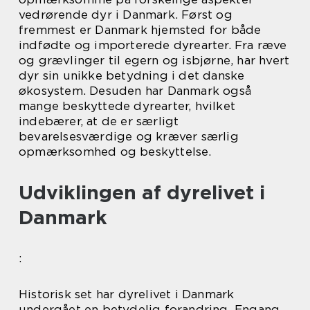
vedrørende dyr i Danmark. Først og
fremmest er Danmark hjemsted for både
indfødte og importerede dyrearter. Fra ræve
og grævlinger til egern og isbjørne, har hvert
dyr sin unikke betydning i det danske
økosystem. Desuden har Danmark også
mange beskyttede dyrearter, hvilket
indebærer, at de er særligt
bevarelsesværdige og kræver særlig
opmærksomhed og beskyttelse.
Udviklingen af dyrelivet i
Danmark
:
Historisk set har dyrelivet i Danmark
undergået en betydelig forandring. Engang