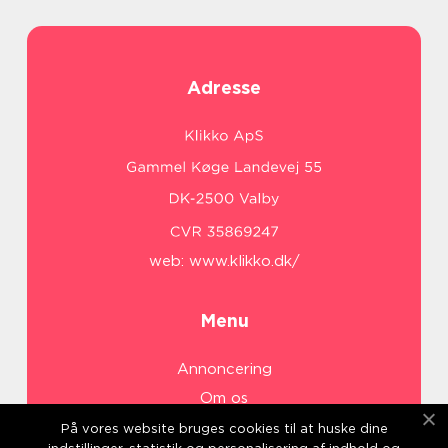
Adresse
web:
www.klikko.dk/
Menu
Annoncering
Om os
Cookies
På vores website bruges cookies til at huske dine