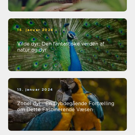
16. januar 2024
Vilde dyr: Den fantastiske verden af
natur og dyr
15. januar 2024
Zobel dyr - En Dybdegående Fortælling
om Dette Fascinerende Væsen