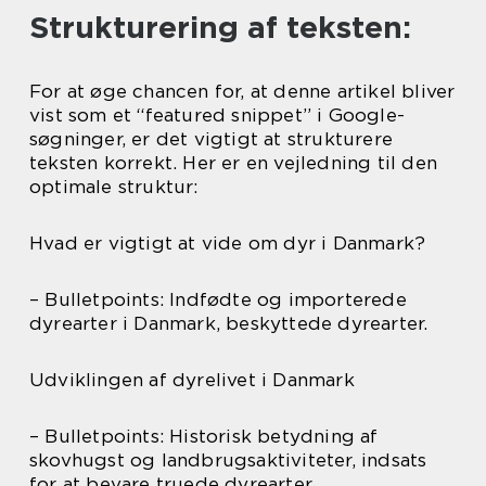
Strukturering af teksten:
For at øge chancen for, at denne artikel bliver
vist som et “featured snippet” i Google-
søgninger, er det vigtigt at strukturere
teksten korrekt. Her er en vejledning til den
optimale struktur:
Hvad er vigtigt at vide om dyr i Danmark?
– Bulletpoints: Indfødte og importerede
dyrearter i Danmark, beskyttede dyrearter.
Udviklingen af dyrelivet i Danmark
– Bulletpoints: Historisk betydning af
skovhugst og landbrugsaktiviteter, indsats
for at bevare truede dyrearter.