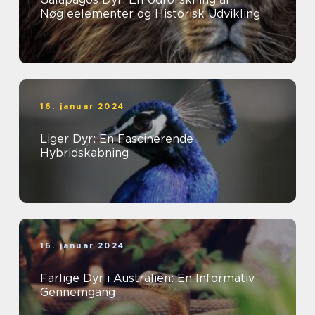
Nøgleelementer og Historisk Udvikling
16. januar 2024
Liger Dyr: En Fascinerende
Hybridskabning
16. januar 2024
Farlige Dyr i Australien: En Informativ
Gennemgang