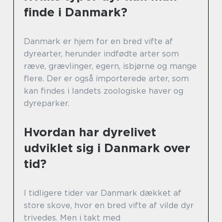
finde i Danmark?
Danmark er hjem for en bred vifte af
dyrearter, herunder indfødte arter som
ræve, grævlinger, egern, isbjørne og mange
flere. Der er også importerede arter, som
kan findes i landets zoologiske haver og
dyreparker.
Hvordan har dyrelivet
udviklet sig i Danmark over
tid?
I tidligere tider var Danmark dækket af
store skove, hvor en bred vifte af vilde dyr
trivedes. Men i takt med