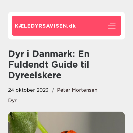
KÆLEDYRSAVISEN.
dk
Dyr i Danmark: En
Fuldendt Guide til
Dyreelskere
24 oktober 2023
Peter Mortensen
Dyr