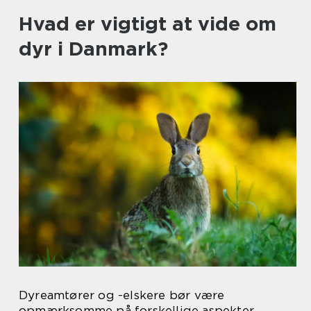
Hvad er vigtigt at vide om
dyr i Danmark?
Dyreamtører og -elskere bør være
opmærksomme på forskellige aspekter