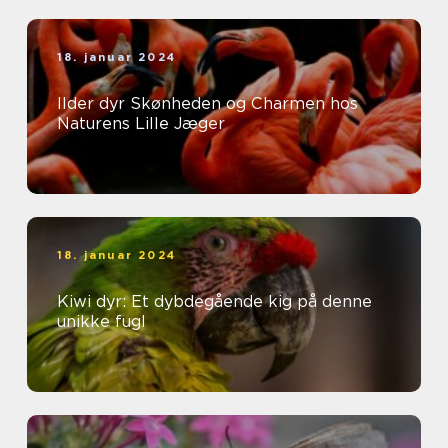
18. januar 2024
Ilder dyr Skønheden og Charmen hos
Naturens Lille Jæger
18. januar 2024
Kiwi dyr: Et dybdegående kig på denne
unikke fugl