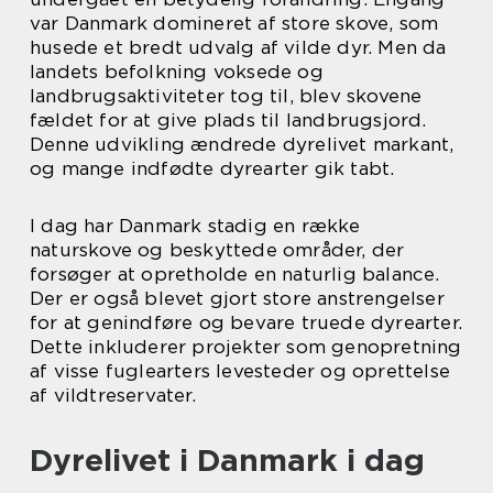
var Danmark domineret af store skove, som
husede et bredt udvalg af vilde dyr. Men da
landets befolkning voksede og
landbrugsaktiviteter tog til, blev skovene
fældet for at give plads til landbrugsjord.
Denne udvikling ændrede dyrelivet markant,
og mange indfødte dyrearter gik tabt.
I dag har Danmark stadig en række
naturskove og beskyttede områder, der
forsøger at opretholde en naturlig balance.
Der er også blevet gjort store anstrengelser
for at genindføre og bevare truede dyrearter.
Dette inkluderer projekter som genopretning
af visse fuglearters levesteder og oprettelse
af vildtreservater.
Dyrelivet i Danmark i dag