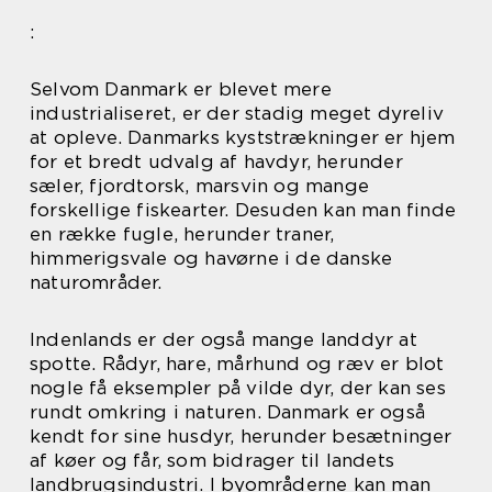
:
Selvom Danmark er blevet mere
industrialiseret, er der stadig meget dyreliv
at opleve. Danmarks kyststrækninger er hjem
for et bredt udvalg af havdyr, herunder
sæler, fjordtorsk, marsvin og mange
forskellige fiskearter. Desuden kan man finde
en række fugle, herunder traner,
himmerigsvale og havørne i de danske
naturområder.
Indenlands er der også mange landdyr at
spotte. Rådyr, hare, mårhund og ræv er blot
nogle få eksempler på vilde dyr, der kan ses
rundt omkring i naturen. Danmark er også
kendt for sine husdyr, herunder besætninger
af køer og får, som bidrager til landets
landbrugsindustri. I byområderne kan man