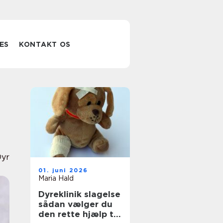
ES
KONTAKT OS
Dyr
01. juni 2026
Maria Hald
Dyreklinik slagelse
sådan vælger du
den rette hjælp til