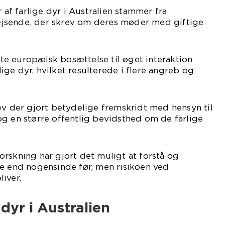
r af farlige dyr i Australien stammer fra
jsende, der skrev om deres møder med giftige
ørte europæisk bosættelse til øget interaktion
ge dyr, hvilket resulterede i flere angreb og
ev der gjort betydelige fremskridt med hensyn til
g en større offentlig bevidsthed om de farlige
rskning har gjort det muligt at forstå og
re end nogensinde før, men risikoen ved
iver.
dyr i Australien