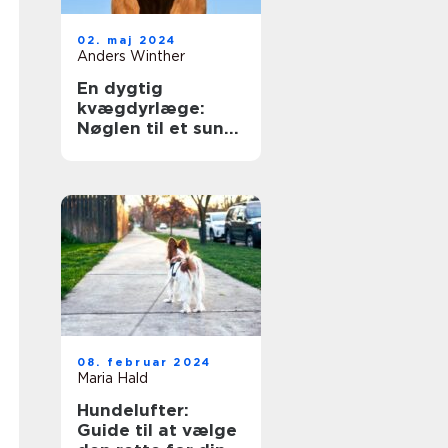
02. maj 2024
Anders Winther
En dygtig
kvægdyrlæge:
Nøglen til et sundt
og produktivt
kvæghold
08. februar 2024
Maria Hald
Hundelufter:
Guide til at vælge