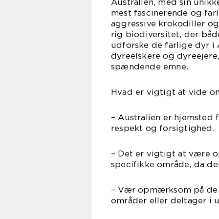
Australien, med sin unikk
mest fascinerende og farl
aggressive krokodiller o
rig biodiversitet, der bå
udforske de farlige dyr i 
dyreelskere og dyreejere,
spændende emne.
Hvad er vigtigt at vide om
– Australien er hjemsted 
respekt og forsigtighed.
– Det er vigtigt at være 
specifikke område, da der
– Vær opmærksom på de fa
områder eller deltager i 