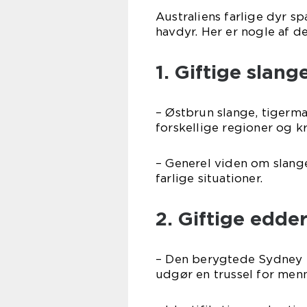
Australiens farlige dyr s
havdyr. Her er nogle af 
1. Giftige slange
– Østbrun slange, tigerma
forskellige regioner og k
– Generel viden om slang
farlige situationer.
2. Giftige edde
– Den berygtede Sydney
udgør en trussel for menn