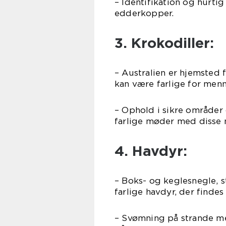
– Identifikation og hurti
edderkopper.
3. Krokodiller:
– Australien er hjemsted 
kan være farlige for menn
– Ophold i sikre områder 
farlige møder med disse 
4. Havdyr:
– Boks- og keglesnegle, 
farlige havdyr, der findes 
– Svømning på strande 