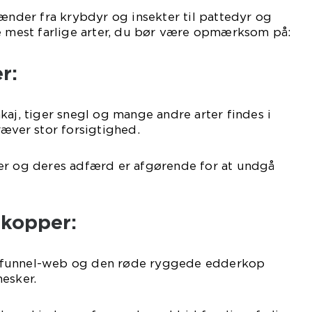
pænder fra krybdyr og insekter til pattedyr og
de mest farlige arter, du bør være opmærksom på:
r:
kaj, tiger snegl og mange andre arter findes i
ræver stor forsigtighed.
er og deres adfærd er afgørende for at undgå
rkopper:
 funnel-web og den røde ryggede edderkop
esker.