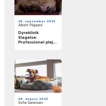
28. september 2025
Albert Pilgaard
Dyreklinik
Slagelse:
Professionel pleje
til dit kæledyr
08. august 2025
Sofie Sørensen