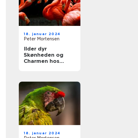
adfærd
18. januar 2024
Peter Mortensen
Ilder dyr
Skønheden og
Charmen hos
Naturens Lille
Jæger
18. januar 2024