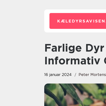
KÆLEDYRSAVISEN
Farlige Dyr i Australien: En
Informati
16 januar 2024
Peter Morten