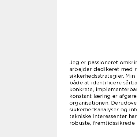
Jeg er passioneret omkri
arbejder dedikeret med ri
sikkerhedsstrategier. Min
både at identificere sårb
konkrete, implementérbare
konstant læring er afgøre
organisationen. Derudover
sikkerhedsanalyser og inte
tekniske interessenter har
robuste, fremtidssikrede 