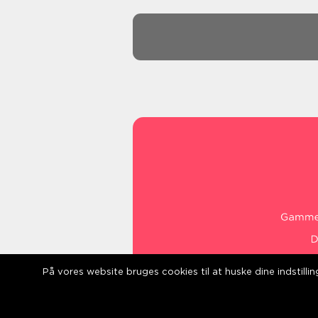
På vores website bruges cookies til at huske dine indstill
web