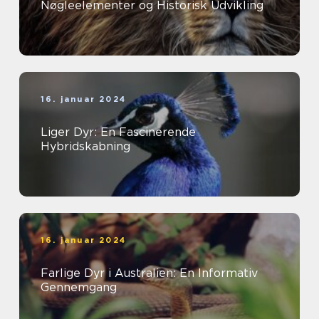
Nøgleelementer og Historisk Udvikling
16. januar 2024
Liger Dyr: En Fascinerende
Hybridskabning
16. januar 2024
Farlige Dyr i Australien: En Informativ
Gennemgang