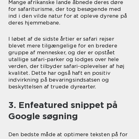
Mange afrikanske lande åbnede deres døre
for safariturisme, der tog besøgende med
ind i den vilde natur for at opleve dyrene på
deres hjemmebane.
I løbet af de sidste årtier er safari rejser
blevet mere tilgængelige for en bredere
gruppe af mennesker, og der er opstået
utallige safari-parker og lodges over hele
verden, der tilbyder safari-oplevelser af høj
kvalitet. Dette har også haft en positiv
indvirkning på bevaringsindsatsen og
beskyttelsen af truede dyrearter.
3. Enfeatured snippet på
Google søgning
Den bedste måde at optimere teksten på for