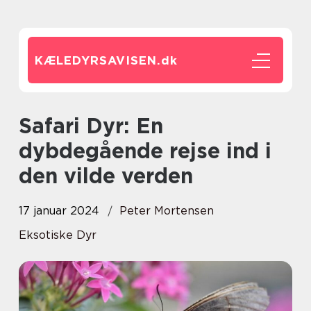
KÆLEDYRSAVISEN.
dk
Safari Dyr: En
dybdegående rejse ind i
den vilde verden
17 januar 2024
Peter Mortensen
Eksotiske Dyr