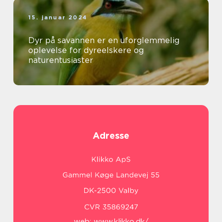
15. januar 2024
Dyr på savannen er en uforglemmelig
oplevelse for dyreelskere og
naturentusiaster
Adresse
web:
www.klikko.dk/