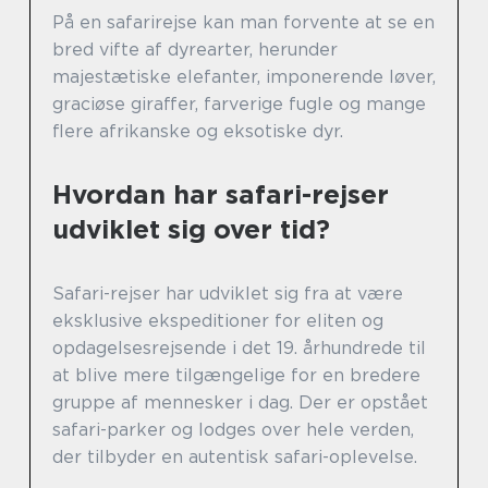
På en safarirejse kan man forvente at se en
bred vifte af dyrearter, herunder
majestætiske elefanter, imponerende løver,
graciøse giraffer, farverige fugle og mange
flere afrikanske og eksotiske dyr.
Hvordan har safari-rejser
udviklet sig over tid?
Safari-rejser har udviklet sig fra at være
eksklusive ekspeditioner for eliten og
opdagelsesrejsende i det 19. århundrede til
at blive mere tilgængelige for en bredere
gruppe af mennesker i dag. Der er opstået
safari-parker og lodges over hele verden,
der tilbyder en autentisk safari-oplevelse.