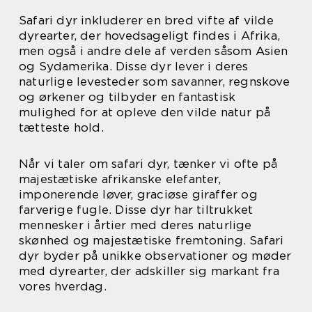
Safari dyr inkluderer en bred vifte af vilde
dyrearter, der hovedsageligt findes i Afrika,
men også i andre dele af verden såsom Asien
og Sydamerika. Disse dyr lever i deres
naturlige levesteder som savanner, regnskove
og ørkener og tilbyder en fantastisk
mulighed for at opleve den vilde natur på
tætteste hold.
Når vi taler om safari dyr, tænker vi ofte på
majestætiske afrikanske elefanter,
imponerende løver, graciøse giraffer og
farverige fugle. Disse dyr har tiltrukket
mennesker i årtier med deres naturlige
skønhed og majestætiske fremtoning. Safari
dyr byder på unikke observationer og møder
med dyrearter, der adskiller sig markant fra
vores hverdag.