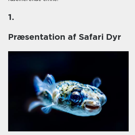
1.
Præsentation af Safari Dyr