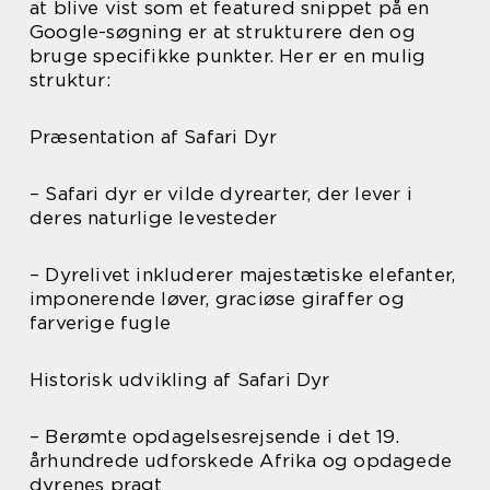
at blive vist som et featured snippet på en
Google-søgning er at strukturere den og
bruge specifikke punkter. Her er en mulig
struktur:
Præsentation af Safari Dyr
– Safari dyr er vilde dyrearter, der lever i
deres naturlige levesteder
– Dyrelivet inkluderer majestætiske elefanter,
imponerende løver, graciøse giraffer og
farverige fugle
Historisk udvikling af Safari Dyr
– Berømte opdagelsesrejsende i det 19.
århundrede udforskede Afrika og opdagede
dyrenes pragt