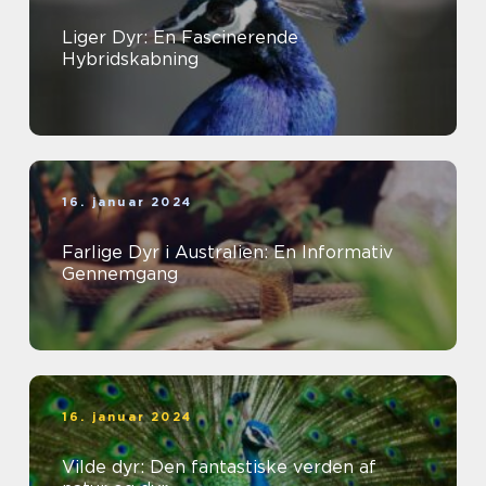
Liger Dyr: En Fascinerende
Hybridskabning
16. januar 2024
Farlige Dyr i Australien: En Informativ
Gennemgang
16. januar 2024
Vilde dyr: Den fantastiske verden af