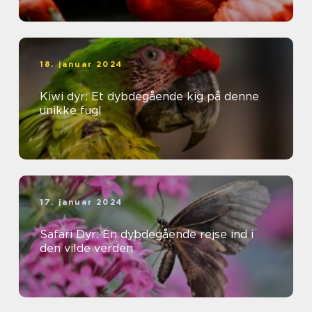
18. januar 2024
Kiwi dyr: Et dybdegående kig på denne
unikke fugl
17. januar 2024
Safari Dyr: En dybdegående rejse ind i
den vilde verden