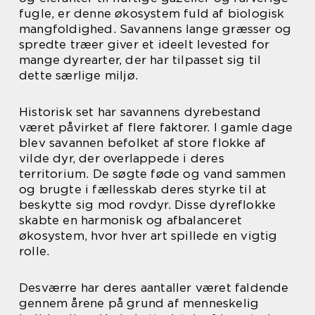
fugle, er denne økosystem fuld af biologisk
mangfoldighed. Savannens lange græsser og
spredte træer giver et ideelt levested for
mange dyrearter, der har tilpasset sig til
dette særlige miljø.
Historisk set har savannens dyrebestand
været påvirket af flere faktorer. I gamle dage
blev savannen befolket af store flokke af
vilde dyr, der overlappede i deres
territorium. De søgte føde og vand sammen
og brugte i fællesskab deres styrke til at
beskytte sig mod rovdyr. Disse dyreflokke
skabte en harmonisk og afbalanceret
økosystem, hvor hver art spillede en vigtig
rolle.
Desværre har deres aantaller været faldende
gennem årene på grund af menneskelig