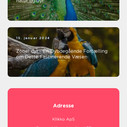
natur og dyr
15. januar 2024
Zobel dyr - En Dybdegående Fortælling
om Dette Fascinerende Væsen
Adresse