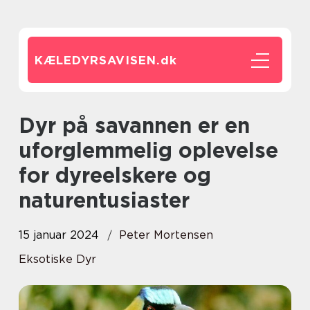
KÆLEDYRSAVISEN.
dk
Dyr på savannen er en
uforglemmelig oplevelse
for dyreelskere og
naturentusiaster
15 januar 2024
Peter Mortensen
Eksotiske Dyr