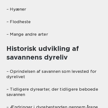
– Hyæner
– Flodheste
– Mange andre arter
Historisk udvikling af
savannens dyreliv
– Oprindelsen af savannen som levested for
dyrelivet
– Tidligere dyrearter, der tidligere beboede
savannen
– Ændringer i dyrebestanden gennem årene