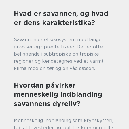
Hvad er savannen, og hvad
er dens karakteristika?
Savannen er et økosystem med lange
græsser og spredte træer. Det er ofte
beliggende i subtropiske og tropiske
regioner og kendetegnes ved et varmt
klima med en tør og en våd sæson.
Hvordan påvirker
menneskelig indblanding
savannens dyreliv?
Menneskelig indblanding som krybskytteri,
tab af levesteder og jagt for kommercielle