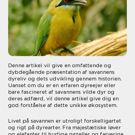
Denne artikel vil give en omfattende og
dybdegående præsentation af savannens
dyreliv og dets udvikling gennem historien.
Uanset om du er en erfaren dyreejer eller
bare fascineret af savannens vilde dyr og
deres adfærd, vil denne artikel give dig en
god forståelse af dette unikke økosystem.
Livet på savannen er utroligt forskelligartet
og rigt på dyrearter. Fra majestætiske løver
og elefanter til hurtige gazeller og farverige