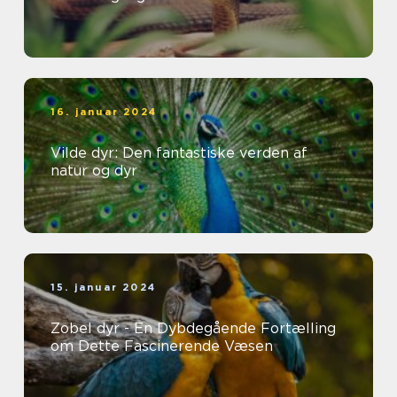
16. januar 2024
Vilde dyr: Den fantastiske verden af
natur og dyr
15. januar 2024
Zobel dyr - En Dybdegående Fortælling
om Dette Fascinerende Væsen