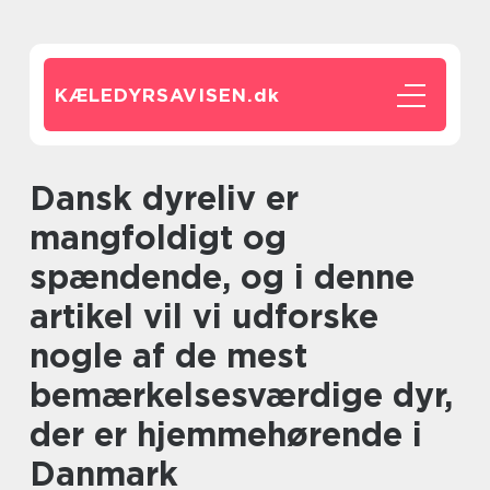
KÆLEDYRSAVISEN.
dk
Dansk dyreliv er
mangfoldigt og
spændende, og i denne
artikel vil vi udforske
nogle af de mest
bemærkelsesværdige dyr,
der er hjemmehørende i
Danmark