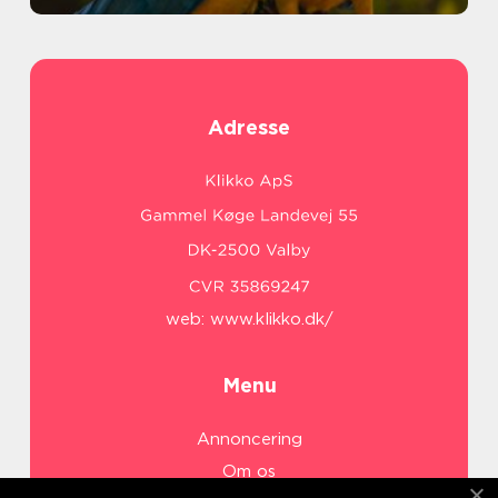
Adresse
web:
www.klikko.dk/
Menu
Annoncering
Om os