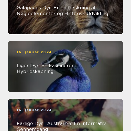
Galapagos Dyr: En Udforskning af
Nøgleelementer og Historisk Udvikling
16. januar 2024
Liger Dyr: En Fascinerende
Hybridskabning
16. januar 2024
Farlige Dyr i Australien: En Informativ
Gennemgang