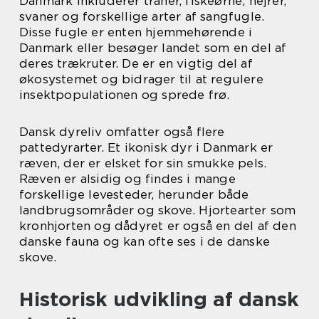
Danmark inkluderer traner, fiskeørne, hejrer,
svaner og forskellige arter af sangfugle.
Disse fugle er enten hjemmehørende i
Danmark eller besøger landet som en del af
deres trækruter. De er en vigtig del af
økosystemet og bidrager til at regulere
insektpopulationen og sprede frø.
Dansk dyreliv omfatter også flere
pattedyrarter. Et ikonisk dyr i Danmark er
ræven, der er elsket for sin smukke pels.
Ræven er alsidig og findes i mange
forskellige levesteder, herunder både
landbrugsområder og skove. Hjortearter som
kronhjorten og dådyret er også en del af den
danske fauna og kan ofte ses i de danske
skove.
Historisk udvikling af dansk