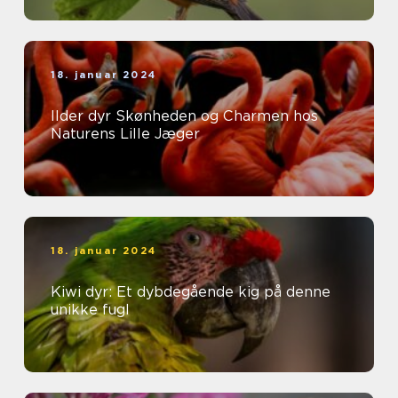
18. januar 2024
Ilder dyr Skønheden og Charmen hos
Naturens Lille Jæger
18. januar 2024
Kiwi dyr: Et dybdegående kig på denne
unikke fugl