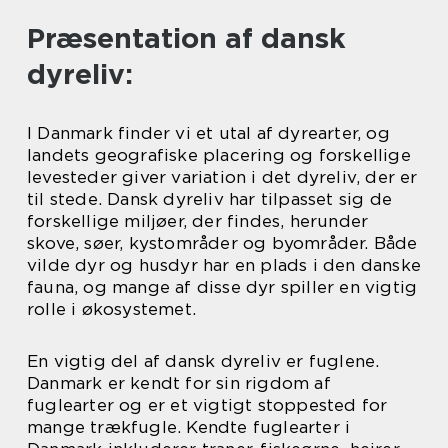
Præsentation af dansk
dyreliv:
I Danmark finder vi et utal af dyrearter, og
landets geografiske placering og forskellige
levesteder giver variation i det dyreliv, der er
til stede. Dansk dyreliv har tilpasset sig de
forskellige miljøer, der findes, herunder
skove, søer, kystområder og byområder. Både
vilde dyr og husdyr har en plads i den danske
fauna, og mange af disse dyr spiller en vigtig
rolle i økosystemet.
En vigtig del af dansk dyreliv er fuglene.
Danmark er kendt for sin rigdom af
fuglearter og er et vigtigt stoppested for
mange trækfugle. Kendte fuglearter i