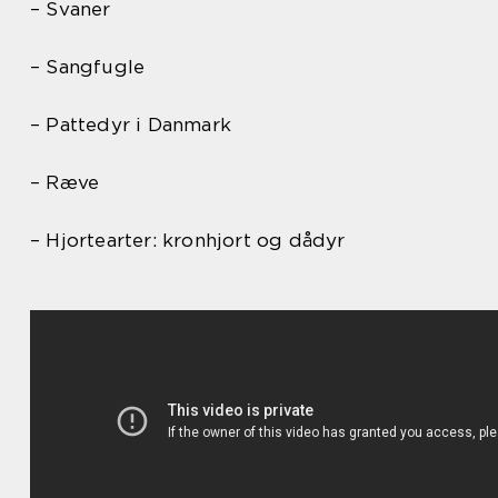
– Svaner
– Sangfugle
– Pattedyr i Danmark
– Ræve
– Hjortearter: kronhjort og dådyr