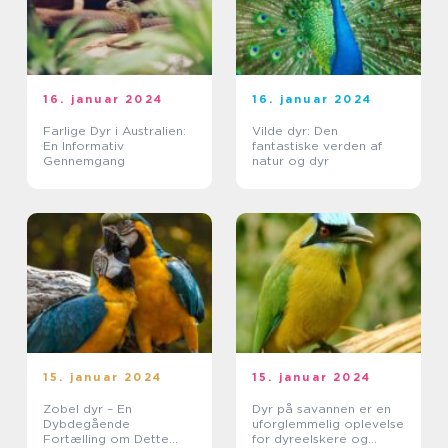
16. januar 2024
16. januar 2024
Farlige Dyr i Australien:
Vilde dyr: Den
En Informativ
fantastiske verden af
Gennemgang
natur og dyr
15. januar 2024
15. januar 2024
Zobel dyr – En
Dyr på savannen er en
Dybdegående
uforglemmelig oplevelse
Fortælling om Dette
for dyreelskere og