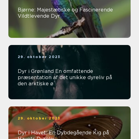
Bjørne: Majestætiske og Fascinerende
Vildtlevende Dyr
29. oktober 2023
Dyr i Grønland En omfattende
præsentation af det unikke dyreliv på
den arktiske ø
29. oktober 2023
Dyr i Havet: En Dybdegående Kig på
Havets Dyreliv