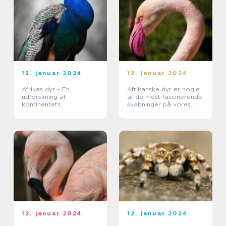
13. januar 2024
12. januar 2024
Afrikas dyr – En
Afrikanske dyr er nogle
udforskning af
af de mest fascinerende
kontinentets
skabninger på vores
majestætiske fauna
planet
12. januar 2024
12. januar 2024