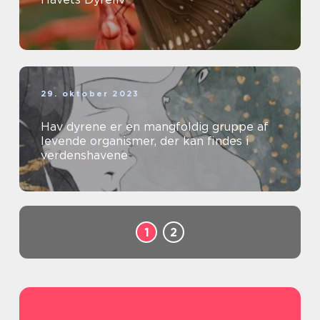
29. oktober 2023
Hav dyrene er en mangfoldig gruppe af
levende organismer, der kan findes i
verdenshavene
1
2