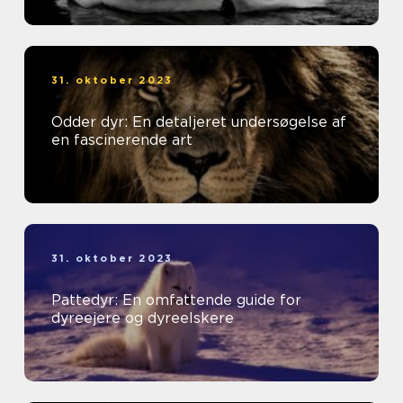
31. oktober 2023
Odder dyr: En detaljeret undersøgelse af
en fascinerende art
31. oktober 2023
Pattedyr: En omfattende guide for
dyreejere og dyreelskere