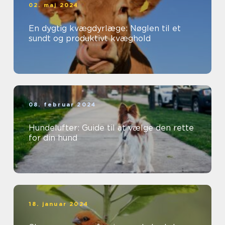
02. maj 2024
En dygtig kvægdyrlæge: Nøglen til et
sundt og produktivt kvæghold
08. februar 2024
Hundelufter: Guide til at vælge den rette
for din hund
18. januar 2024