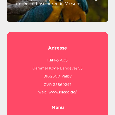
om Dette Fascinerende Væsen
Adresse
web:
www.klikko.dk/
Menu