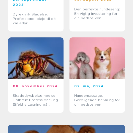
2025
Den perfekte hundeseng:
En vigtig investering for
Dyreklinik Slagelse:
din bedste ven
Professionel pleje til dit
kæledyr
08. november 2024
02. maj 2024
Skadedyrsbekæmpelse
Hundemassage:
Holbæk: Professionel og
Beroligende berøring for
Effektiv Løsning på
din bedste ven
Skadedyrsproblemer