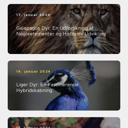
17. januar 2024
Galapagos Dyr: En Udforskning af
Nøgleelementer og Historisk Udvikling
16. januar 2024
Liger Dyr: En Fascinerende
Hybridskabning