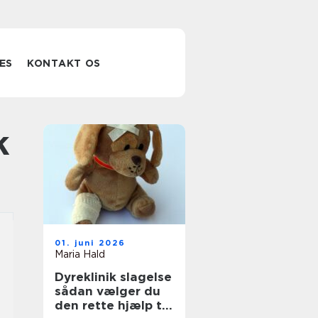
ES
KONTAKT OS
k
01. juni 2026
Maria Hald
Dyreklinik slagelse
sådan vælger du
den rette hjælp til