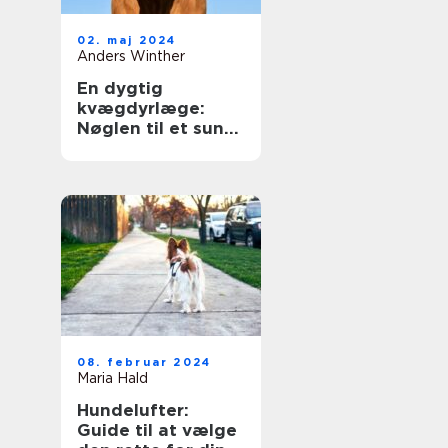
02. maj 2024
Anders Winther
En dygtig
kvægdyrlæge:
Nøglen til et sundt
og produktivt
kvæghold
08. februar 2024
Maria Hald
Hundelufter:
Guide til at vælge