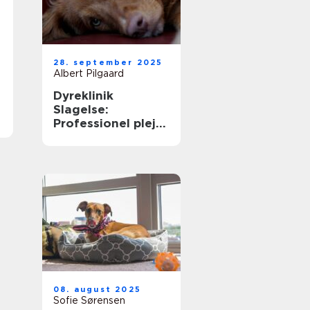
28. september 2025
Albert Pilgaard
Dyreklinik
Slagelse:
Professionel pleje
til dit kæledyr
08. august 2025
Sofie Sørensen