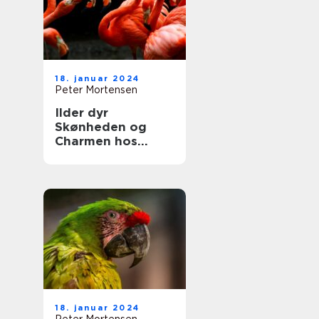
adfærd
18. januar 2024
Peter Mortensen
Ilder dyr
Skønheden og
Charmen hos
Naturens Lille
Jæger
18. januar 2024