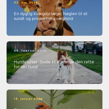
02. maj 2024
En dygtig kvægdyrlæge: Nøglen til et
sundt og produktivt kvæghold
08. februar 2024
Hundelufter: Guide til at vælge den rette
for din hund
18. januar 2024