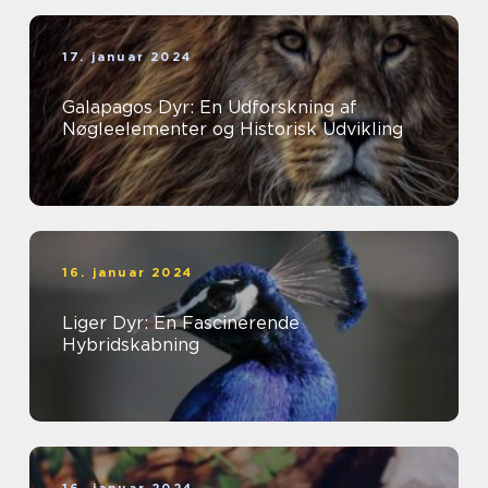
17. januar 2024
Galapagos Dyr: En Udforskning af
Nøgleelementer og Historisk Udvikling
16. januar 2024
Liger Dyr: En Fascinerende
Hybridskabning