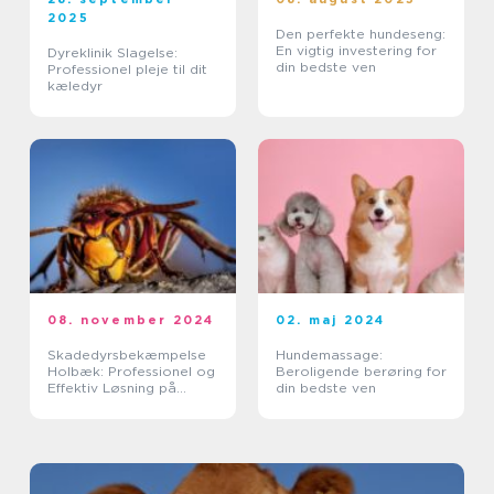
2025
Den perfekte hundeseng:
En vigtig investering for
Dyreklinik Slagelse:
din bedste ven
Professionel pleje til dit
kæledyr
08. november 2024
02. maj 2024
Skadedyrsbekæmpelse
Hundemassage:
Holbæk: Professionel og
Beroligende berøring for
Effektiv Løsning på
din bedste ven
Skadedyrsproblemer