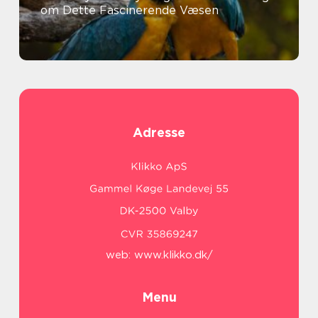
om Dette Fascinerende Væsen
Adresse
web:
www.klikko.dk/
Menu