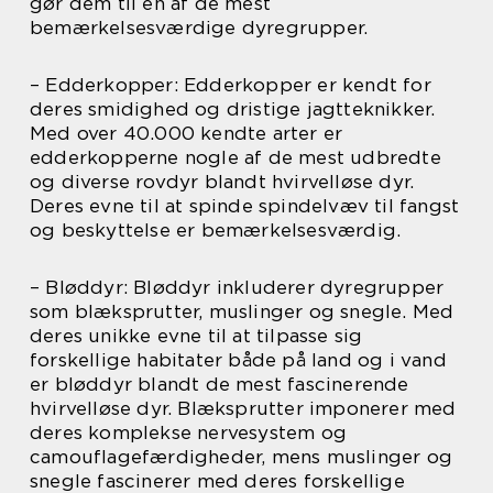
gør dem til en af de mest
bemærkelsesværdige dyregrupper.
– Edderkopper: Edderkopper er kendt for
deres smidighed og dristige jagtteknikker.
Med over 40.000 kendte arter er
edderkopperne nogle af de mest udbredte
og diverse rovdyr blandt hvirvelløse dyr.
Deres evne til at spinde spindelvæv til fangst
og beskyttelse er bemærkelsesværdig.
– Bløddyr: Bløddyr inkluderer dyregrupper
som blæksprutter, muslinger og snegle. Med
deres unikke evne til at tilpasse sig
forskellige habitater både på land og i vand
er bløddyr blandt de mest fascinerende
hvirvelløse dyr. Blæksprutter imponerer med
deres komplekse nervesystem og
camouflagefærdigheder, mens muslinger og
snegle fascinerer med deres forskellige