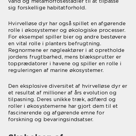
vand og metamorfosestadier til at tilpasse
sig forskellige habitatforhold.
Hvirvelløse dyr har også spillet en afgørende
rolle i økosystemer og økologiske processer.
For eksempel spiller bier og andre bestøvere
en vital rolle i planters befrugtning.
Regnormene er nøgleaktører i at opretholde
jordens frugtbarhed, mens blæksprutter er
topprædatorer i havene og spiller en rolle i
reguleringen af marine økosystemer.
Den eksplosive diversitet af hvirvelløse dyr er
et resultat af millioner af års evolution og
tilpasning. Deres unikke træk, adfærd og
roller i økosystemerne har gjort dem til et
fascinerende og afgørende emne for
forskning og bevaringsindsatser.