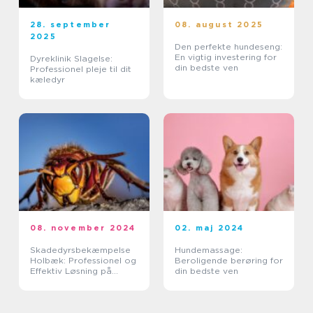
28. september
08. august 2025
2025
Den perfekte hundeseng:
En vigtig investering for
Dyreklinik Slagelse:
din bedste ven
Professionel pleje til dit
kæledyr
08. november 2024
02. maj 2024
Skadedyrsbekæmpelse
Hundemassage:
Holbæk: Professionel og
Beroligende berøring for
Effektiv Løsning på
din bedste ven
Skadedyrsproblemer