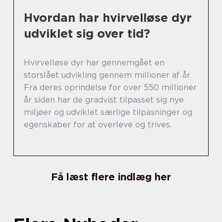
Hvordan har hvirvelløse dyr
udviklet sig over tid?
Hvirvelløse dyr har gennemgået en
storslået udvikling gennem millioner af år.
Fra deres oprindelse for over 550 millioner
år siden har de gradvist tilpasset sig nye
miljøer og udviklet særlige tilpasninger og
egenskaber for at overleve og trives.
Få læst flere indlæg her