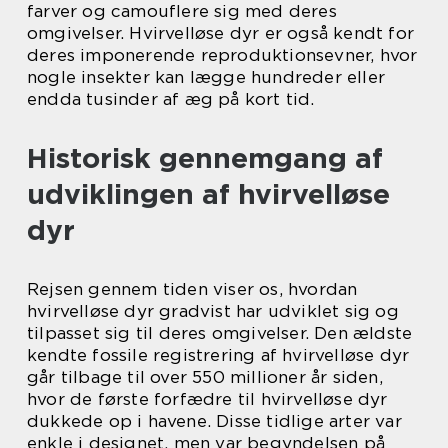
farver og camouflere sig med deres
omgivelser. Hvirvelløse dyr er også kendt for
deres imponerende reproduktionsevner, hvor
nogle insekter kan lægge hundreder eller
endda tusinder af æg på kort tid.
Historisk gennemgang af
udviklingen af hvirvelløse
dyr
Rejsen gennem tiden viser os, hvordan
hvirvelløse dyr gradvist har udviklet sig og
tilpasset sig til deres omgivelser. Den ældste
kendte fossile registrering af hvirvelløse dyr
går tilbage til over 550 millioner år siden,
hvor de første forfædre til hvirvelløse dyr
dukkede op i havene. Disse tidlige arter var
enkle i designet, men var begyndelsen på