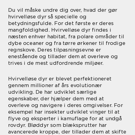
Du vil måske undre dig over, hvad der gør
hvirvelløse dyr så specielle og
betydningsfulde. For det første er deres
mangfoldighed. Hvirvelløse dyr findes i
næsten enhver habitat, fra polare områder til
dybe oceaner og fra tørre ørkener til frodige
regnskove. Deres tilpasningsevne er
enestående og tillader dem at overleve og
trives i de mest udfordrende miljøer.
Hvirvelløse dyr er blevet perfektioneret
gennem millioner af års evolutionær
udvikling. De har udviklet særlige
egenskaber, der hjælper dem med at
overleve og navigere i deres omgivelser. For
eksempel har insekter udviklet vinger til at
flyve og eksperter i kamuflage for at undgå
rovdyr. Bløddyr som blæksprutter har
avancerede kroppe, der tillader dem at skifte