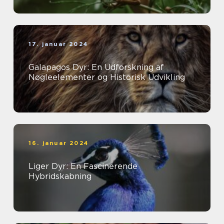
17. januar 2024
Galapagos Dyr: En Udforskning af
Nøgleelementer og Historisk Udvikling
16. januar 2024
Liger Dyr: En Fascinerende
Hybridskabning