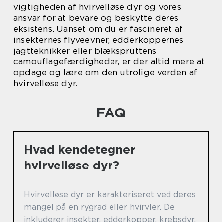
vigtigheden af hvirvelløse dyr og vores
ansvar for at bevare og beskytte deres
eksistens. Uanset om du er fascineret af
insekternes flyveevner, edderkoppernes
jagtteknikker eller blækspruttens
camouflagefærdigheder, er der altid mere at
opdage og lære om den utrolige verden af
hvirvelløse dyr.
FAQ
Hvad kendetegner
hvirvelløse dyr?
Hvirvelløse dyr er karakteriseret ved deres
mangel på en rygrad eller hvirvler. De
inkluderer insekter, edderkopper, krebsdyr,