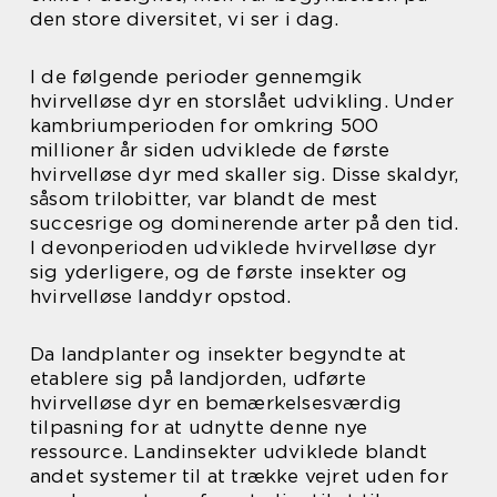
den store diversitet, vi ser i dag.
I de følgende perioder gennemgik
hvirvelløse dyr en storslået udvikling. Under
kambriumperioden for omkring 500
millioner år siden udviklede de første
hvirvelløse dyr med skaller sig. Disse skaldyr,
såsom trilobitter, var blandt de mest
succesrige og dominerende arter på den tid.
I devonperioden udviklede hvirvelløse dyr
sig yderligere, og de første insekter og
hvirvelløse landdyr opstod.
Da landplanter og insekter begyndte at
etablere sig på landjorden, udførte
hvirvelløse dyr en bemærkelsesværdig
tilpasning for at udnytte denne nye
ressource. Landinsekter udviklede blandt
andet systemer til at trække vejret uden for