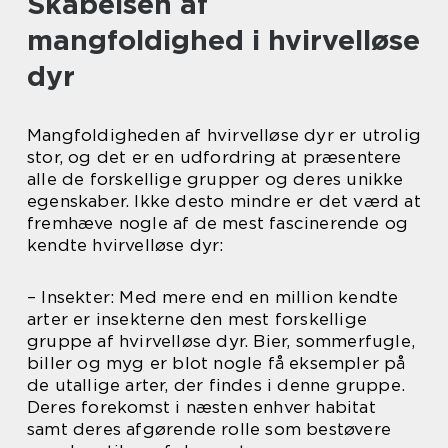
Skabelsen af
mangfoldighed i hvirvelløse
dyr
Mangfoldigheden af hvirvelløse dyr er utrolig
stor, og det er en udfordring at præsentere
alle de forskellige grupper og deres unikke
egenskaber. Ikke desto mindre er det værd at
fremhæve nogle af de mest fascinerende og
kendte hvirvelløse dyr:
– Insekter: Med mere end en million kendte
arter er insekterne den mest forskellige
gruppe af hvirvelløse dyr. Bier, sommerfugle,
biller og myg er blot nogle få eksempler på
de utallige arter, der findes i denne gruppe.
Deres forekomst i næsten enhver habitat
samt deres afgørende rolle som bestøvere