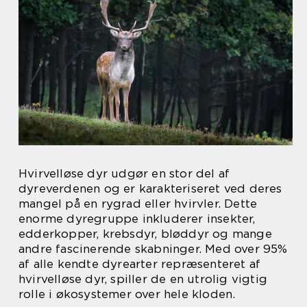
Hvirvelløse dyr udgør en stor del af
dyreverdenen og er karakteriseret ved deres
mangel på en rygrad eller hvirvler. Dette
enorme dyregruppe inkluderer insekter,
edderkopper, krebsdyr, bløddyr og mange
andre fascinerende skabninger. Med over 95%
af alle kendte dyrearter repræsenteret af
hvirvelløse dyr, spiller de en utrolig vigtig
rolle i økosystemer over hele kloden.