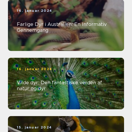
16. januar 2024
Farlige Dyr i Australien: En Informativ
Gennemgang
16. januar 2024
Vilde dyr: Den fantastiske verden af
natur og dyr
15. januar 2024