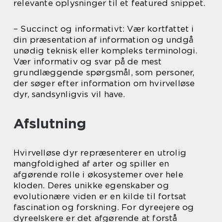
relevante oplysninger til et featured snippet.
– Succinct og informativt: Vær kortfattet i
din præsentation af information og undgå
unødig teknisk eller kompleks terminologi.
Vær informativ og svar på de mest
grundlæggende spørgsmål, som personer,
der søger efter information om hvirvelløse
dyr, sandsynligvis vil have.
Afslutning
Hvirvelløse dyr repræsenterer en utrolig
mangfoldighed af arter og spiller en
afgørende rolle i økosystemer over hele
kloden. Deres unikke egenskaber og
evolutionære viden er en kilde til fortsat
fascination og forskning. For dyreejere og
dyreelskere er det afgørende at forstå