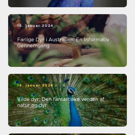
16. januar 2024
Farlige Dyr i Australien: En Informativ
Gennemgang
16. januar 2024
Vilde dyr: Den fantastiske verden af
natur og dyr