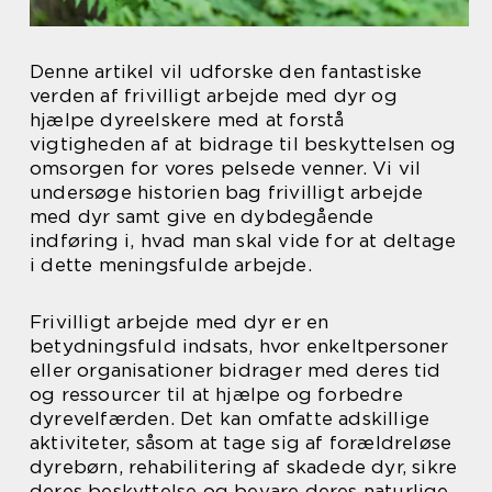
Denne artikel vil udforske den fantastiske
verden af frivilligt arbejde med dyr og
hjælpe dyreelskere med at forstå
vigtigheden af at bidrage til beskyttelsen og
omsorgen for vores pelsede venner. Vi vil
undersøge historien bag frivilligt arbejde
med dyr samt give en dybdegående
indføring i, hvad man skal vide for at deltage
i dette meningsfulde arbejde.
Frivilligt arbejde med dyr er en
betydningsfuld indsats, hvor enkeltpersoner
eller organisationer bidrager med deres tid
og ressourcer til at hjælpe og forbedre
dyrevelfærden. Det kan omfatte adskillige
aktiviteter, såsom at tage sig af forældreløse
dyrebørn, rehabilitering af skadede dyr, sikre
deres beskyttelse og bevare deres naturlige