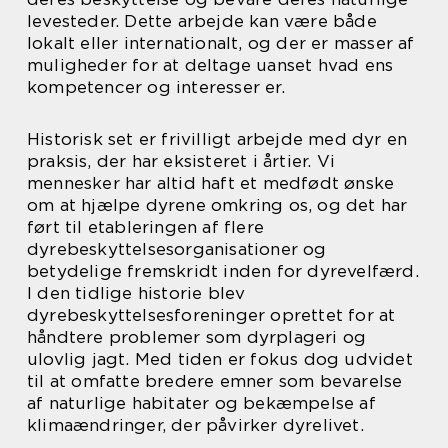
levesteder. Dette arbejde kan være både
lokalt eller internationalt, og der er masser af
muligheder for at deltage uanset hvad ens
kompetencer og interesser er.
Historisk set er frivilligt arbejde med dyr en
praksis, der har eksisteret i årtier. Vi
mennesker har altid haft et medfødt ønske
om at hjælpe dyrene omkring os, og det har
ført til etableringen af flere
dyrebeskyttelsesorganisationer og
betydelige fremskridt inden for dyrevelfærd.
I den tidlige historie blev
dyrebeskyttelsesforeninger oprettet for at
håndtere problemer som dyrplageri og
ulovlig jagt. Med tiden er fokus dog udvidet
til at omfatte bredere emner som bevarelse
af naturlige habitater og bekæmpelse af
klimaændringer, der påvirker dyrelivet.