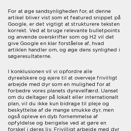
For at øge sandsynligheden for, at denne
artikel bliver vist som et featured snippet på
Google, er det vigtigt at strukturere teksten
korrekt. Ved at bruge relevante bulletpoints
og anvende overskrifter som og H2 vil det
give Google en klar forståelse af, hvad
artiklen handler om, og øge dens synlighed i
søgeresultaterne.
I konklusionen vil vi opfordre alle
dyreelskere og ejere til at overveje frivilligt
arbejde med dyr som en mulighed for at
forbedre vores planets dyrevelfærd. Uanset
om du deltager på lokalt eller internationalt
plan, vil du ikke kun bidrage til pleje og
beskyttelse af de mange smukke dyr, men
også opleve en dyb fornemmelse af
opfyldelse og berigelse ved at gøre en
forskel i deres liv. Frivilligt arbejde med dyr