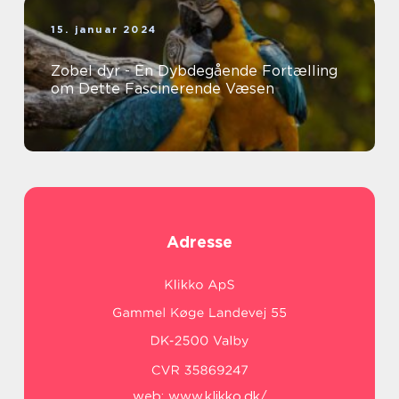
15. januar 2024
Zobel dyr - En Dybdegående Fortælling
om Dette Fascinerende Væsen
Adresse
web:
www.klikko.dk/