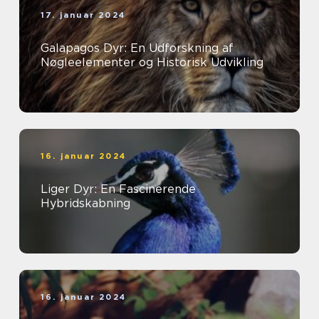
17. januar 2024
Galapagos Dyr: En Udforskning af
Nøgleelementer og Historisk Udvikling
16. januar 2024
Liger Dyr: En Fascinerende
Hybridskabning
16. januar 2024