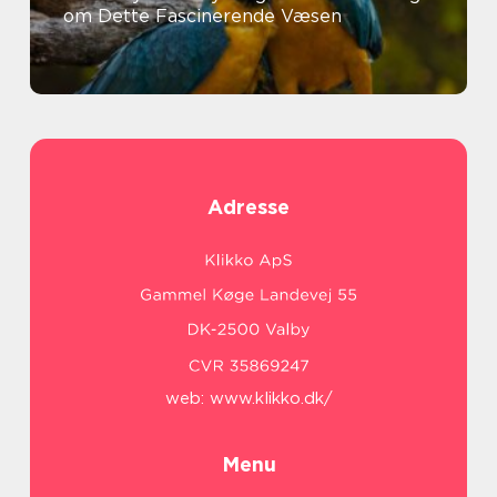
om Dette Fascinerende Væsen
Adresse
web:
www.klikko.dk/
Menu