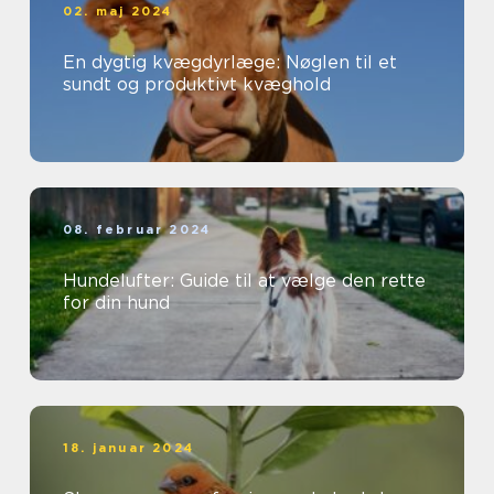
02. maj 2024
En dygtig kvægdyrlæge: Nøglen til et
sundt og produktivt kvæghold
08. februar 2024
Hundelufter: Guide til at vælge den rette
for din hund
18. januar 2024