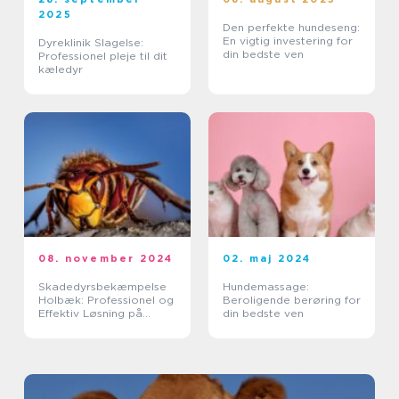
2025
Den perfekte hundeseng:
En vigtig investering for
Dyreklinik Slagelse:
din bedste ven
Professionel pleje til dit
kæledyr
08. november 2024
02. maj 2024
Skadedyrsbekæmpelse
Hundemassage:
Holbæk: Professionel og
Beroligende berøring for
Effektiv Løsning på
din bedste ven
Skadedyrsproblemer