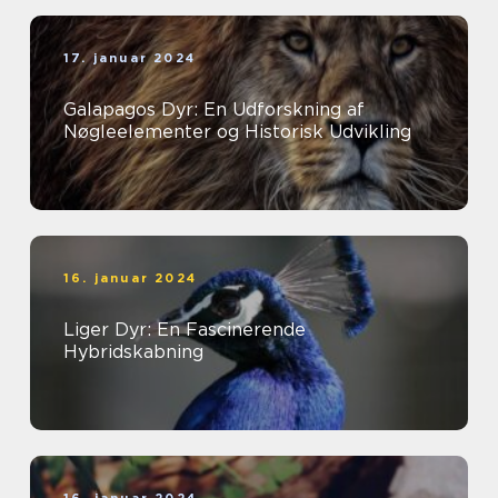
17. januar 2024
Galapagos Dyr: En Udforskning af
Nøgleelementer og Historisk Udvikling
16. januar 2024
Liger Dyr: En Fascinerende
Hybridskabning