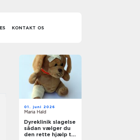
ES
KONTAKT OS
01. juni 2026
Maria Hald
Dyreklinik slagelse
sådan vælger du
den rette hjælp til