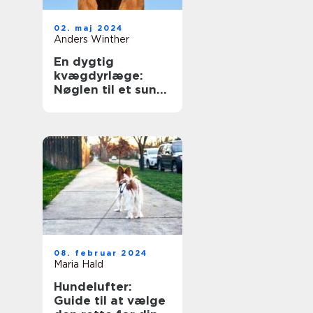
02. maj 2024
Anders Winther
En dygtig
kvægdyrlæge:
Nøglen til et sundt
og produktivt
kvæghold
08. februar 2024
Maria Hald
Hundelufter:
Guide til at vælge