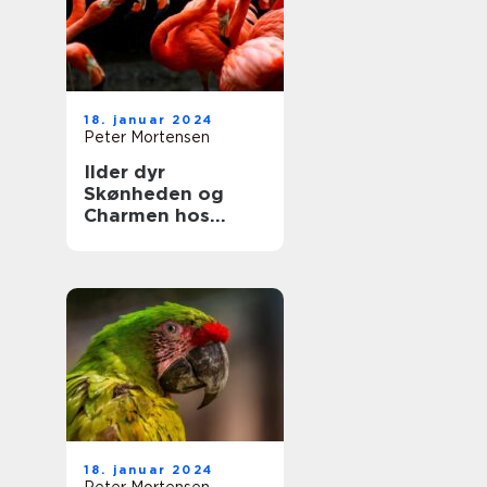
adfærd
18. januar 2024
Peter Mortensen
Ilder dyr
Skønheden og
Charmen hos
Naturens Lille
Jæger
18. januar 2024