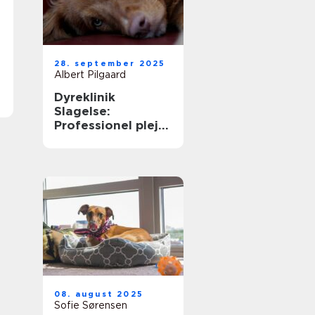
28. september 2025
Albert Pilgaard
Dyreklinik
Slagelse:
Professionel pleje
til dit kæledyr
08. august 2025
Sofie Sørensen