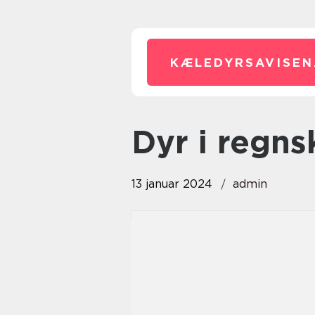
KÆLEDYRSAVISEN
dyr i regn
13 januar 2024
admin