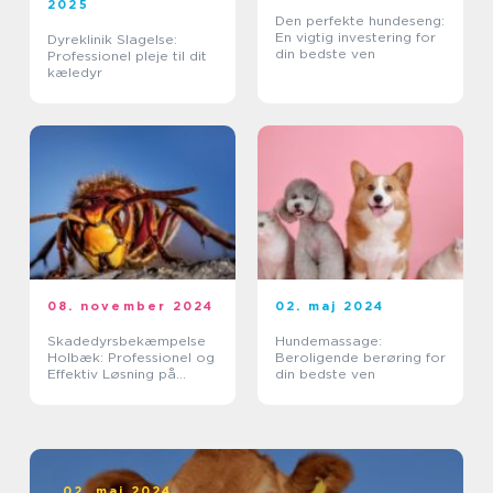
2025
Den perfekte hundeseng:
En vigtig investering for
Dyreklinik Slagelse:
din bedste ven
Professionel pleje til dit
kæledyr
08. november 2024
02. maj 2024
Skadedyrsbekæmpelse
Hundemassage:
Holbæk: Professionel og
Beroligende berøring for
Effektiv Løsning på
din bedste ven
Skadedyrsproblemer
02. maj 2024