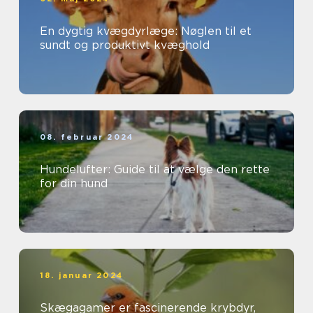
En dygtig kvægdyrlæge: Nøglen til et
sundt og produktivt kvæghold
08. februar 2024
Hundelufter: Guide til at vælge den rette
for din hund
18. januar 2024
Skægagamer er fascinerende krybdyr,