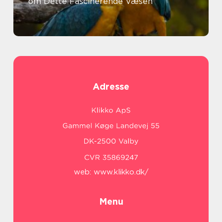
om Dette Fascinerende Væsen
Adresse
web:
www.klikko.dk/
Menu