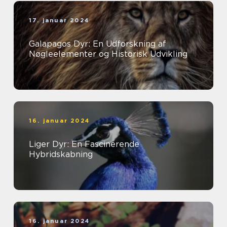
17. januar 2024
Galapagos Dyr: En Udforskning af
Nøgleelementer og Historisk Udvikling
16. januar 2024
Liger Dyr: En Fascinerende
Hybridskabning
16. januar 2024