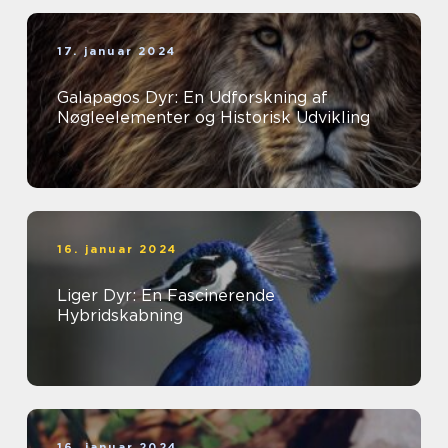
17. januar 2024
Galapagos Dyr: En Udforskning af
Nøgleelementer og Historisk Udvikling
16. januar 2024
Liger Dyr: En Fascinerende
Hybridskabning
16. januar 2024