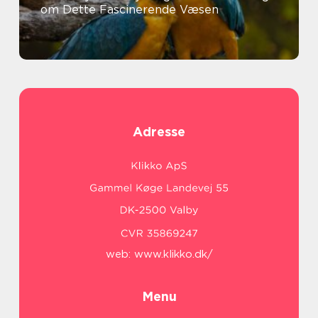
om Dette Fascinerende Væsen
Adresse
web:
www.klikko.dk/
Menu