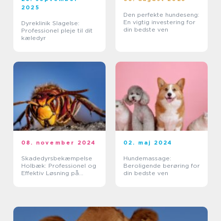
2025
Den perfekte hundeseng:
En vigtig investering for
Dyreklinik Slagelse:
din bedste ven
Professionel pleje til dit
kæledyr
08. november 2024
02. maj 2024
Skadedyrsbekæmpelse
Hundemassage:
Holbæk: Professionel og
Beroligende berøring for
Effektiv Løsning på
din bedste ven
Skadedyrsproblemer