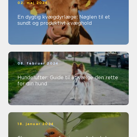
02. maj 2024
En dygtig kvægdyrlæge: Nøglen til et
sundt og produktivt kvæghold
08. februar 2024
Hundelufter: Guide til at vælge den rette
for din hund
18. januar 2024