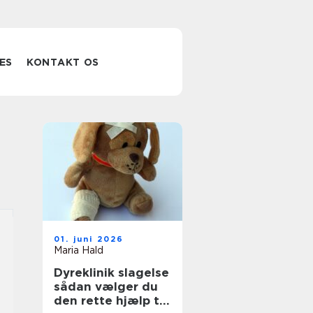
ES
KONTAKT OS
01. juni 2026
Maria Hald
Dyreklinik slagelse
sådan vælger du
den rette hjælp til