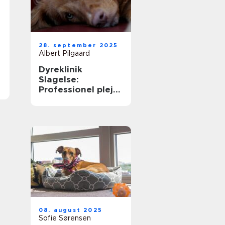
28. september 2025
Albert Pilgaard
Dyreklinik
Slagelse:
Professionel pleje
til dit kæledyr
08. august 2025
Sofie Sørensen