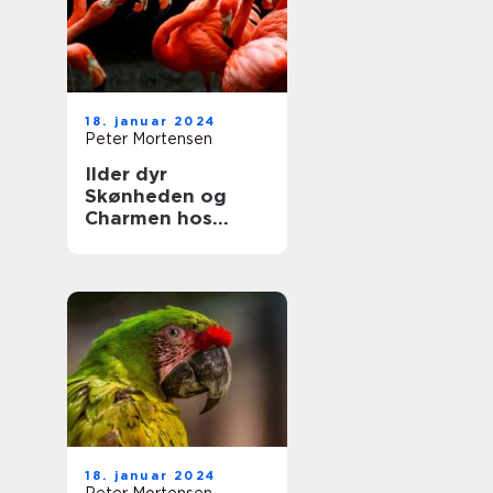
adfærd
18. januar 2024
Peter Mortensen
Ilder dyr
Skønheden og
Charmen hos
Naturens Lille
Jæger
18. januar 2024