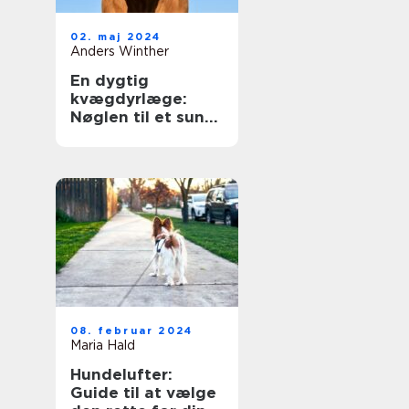
02. maj 2024
Anders Winther
En dygtig
kvægdyrlæge:
Nøglen til et sundt
og produktivt
kvæghold
08. februar 2024
Maria Hald
Hundelufter:
Guide til at vælge