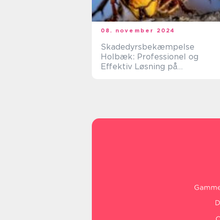
08. november 2024
Skadedyrsbekæmpelse
Holbæk: Professionel og
Effektiv Løsning på
Skadedyrsproblemer