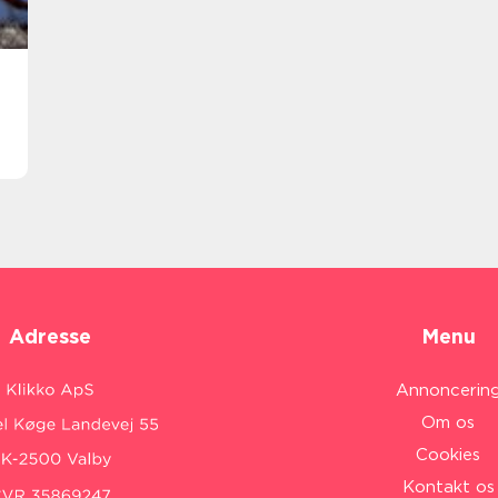
Adresse
Menu
Annoncerin
Om os
Cookies
Kontakt os