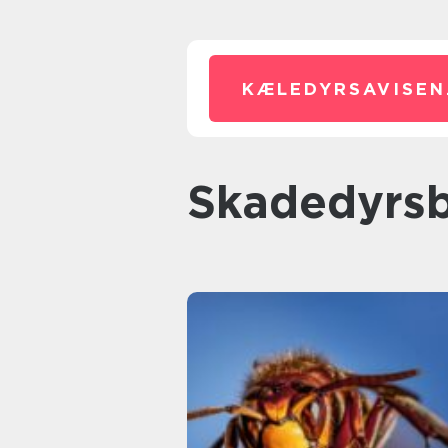
KÆLEDYRSAVISEN
Skadedyr