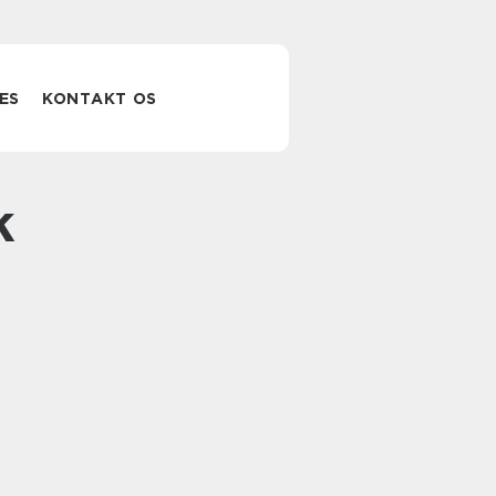
ES
KONTAKT OS
k